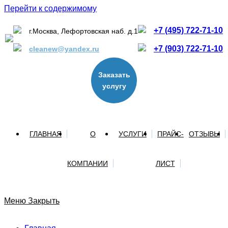
Перейти к содержимому
+7 (495) 722-71-10
г.Москва, Лефортовская наб. д.1
+7 (903) 722-71-10
cleanew@yandex.ru
Заказать
услугу
ГЛАВНАЯ
О
УСЛУГИ
ПРАЙС-
ОТЗЫВЫ
КОМПАНИИ
ЛИСТ
Меню
Закрыть