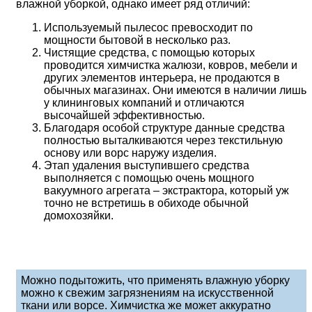
влажной уборкой, однако имеет ряд отличий:
Используемый пылесос превосходит по
мощности бытовой в несколько раз.
Чистящие средства, с помощью которых
проводится химчистка жалюзи, ковров, мебели и
других элементов интерьера, не продаются в
обычных магазинах. Они имеются в наличии лишь
у клининговых компаний и отличаются
высочайшей эффективностью.
Благодаря особой структуре данные средства
полностью выталкиваются через текстильную
основу или ворс наружу изделия.
Этап удаления выступившего средства
выполняется с помощью очень мощного
вакуумного агрегата – экстрактора, который уж
точно не встретишь в обиходе обычной
домохозяйки.
Можно подытожить, что применять влажную уборку
можно к свежим загрязнениям на искусственной
ткани или ворсе. Химчистка же может аккуратно