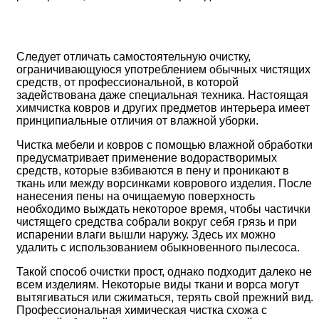
Следует отличать самостоятельную очистку,
ограничивающуюся употреблением обычных чистящих
средств, от профессиональной, в которой
задействована даже специальная техника. Настоящая
химчистка ковров и других предметов интерьера имеет
принципиальные отличия от влажной уборки.
Чистка мебели и ковров с помощью влажной обработки
предусматривает применение водорастворимых
средств, которые взбиваются в пену и проникают в
ткань или между ворсинками коврового изделия. После
нанесения пены на очищаемую поверхность
необходимо выждать некоторое время, чтобы частички
чистящего средства собрали вокруг себя грязь и при
испарении влаги вышли наружу. Здесь их можно
удалить с использованием обыкновенного пылесоса.
Такой способ очистки прост, однако подходит далеко не
всем изделиям. Некоторые виды ткани и ворса могут
вытягиваться или сжиматься, терять свой прежний вид.
Профессиональная химическая чистка схожа с