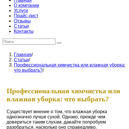
Главная
О компании
Услуги
Прайс-лист
Отзывы
Статьи
Контакты
Главная
/
Статьи
/
Профессиональная химчистка или влажная уборка:
что выбрать?
/
Профессиональная химчистка или
влажная уборка: что выбрать?
Существует мнение о том, что влажная уборка
однозначно лучше сухой. Однако, прежде чем
довериться таким слухам, давайте попробуем
разобраться, насколько оно справедливо.