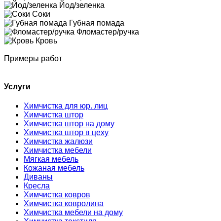
Йод/зеленка
Соки
Губная помада
Фломастер/ручка
Кровь
Примеры работ
Услуги
Химчистка для юр. лиц
Химчистка штор
Химчистка штор на дому
Химчистка штор в цеху
Химчистка жалюзи
Химчистка мебели
Мягкая мебель
Кожаная мебель
Диваны
Кресла
Химчистка ковров
Химчистка ковролина
Химчистка мебели на дому