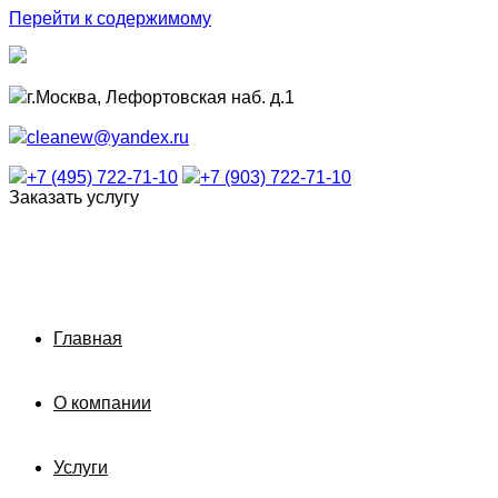
Перейти к содержимому
г.Москва, Лефортовская наб. д.1
cleanew@yandex.ru
+7 (495) 722-71-10
+7 (903) 722-71-10
Заказать услугу
Главная
О компании
Услуги