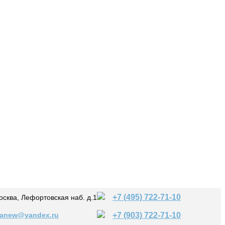
+7 (495) 722-71-10
осква, Лефортовская наб. д.1
eanew@yandex.ru
+7 (903) 722-71-10