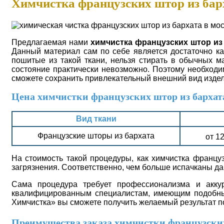
Химчистка французских штор из бар
Предлагаемая нами
химчистка французских штор из
Данный материал сам по себе является достаточно кап
пошитые из такой ткани, нельзя стирать в обычных м
состояние практически невозможно. Поэтому необходи
сможете сохранить привлекательный внешний вид издел
Цена химчистки французских штор из бархат
Вид ткани
Французские шторы из бархата
от 12
На стоимость такой процедуры, как химчистка француз
загрязнения. Соответственно, чем больше испачканы да
Сама процедура требует профессионализма и аккур
квалифицированным специалистам, имеющим подобный
Химчистка» вы сможете получить желаемый результат п
Преимущества заказа химчистки французских 