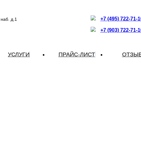
+7 (495) 722-71-1
наб. д.1
+7 (903) 722-71-1
УСЛУГИ
ПРАЙС-ЛИСТ
ОТЗЫ