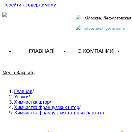
Перейти к содержимому
г.Москва, Лефортовская 
cleanew@yandex.ru
ГЛАВНАЯ
О КОМПАНИИ
Меню
Закрыть
Главная
/
Услуги
/
Химчистка штор
/
Химчистка французских штор
/
Химчистка французских штор из бархата