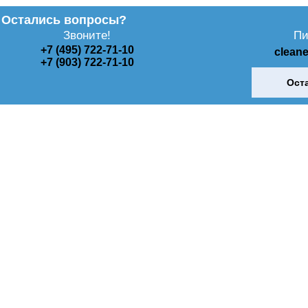
Остались вопросы?
Звоните!
Пи
+7 (495) 722-71-10
clean
+7 (903) 722-71-10
Ост