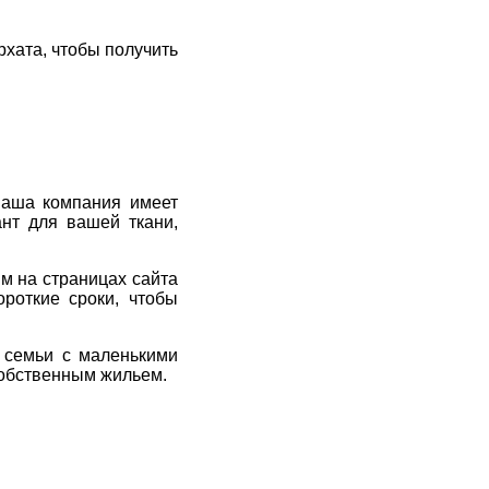
хата, чтобы получить
Наша компания имеет
нт для вашей ткани,
м на страницах сайта
роткие сроки, чтобы
т семьи с маленькими
собственным жильем.