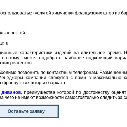
спользоваться услугой химчистки французских штор из бар
язанностей.
дств.
ционные характеристики изделий на длительное время. 
 поэтому сможет подобрать наиболее подходящий вариа
ских реагентов.
обходимо позвонить по контактным телефонам. Размещенны
Менеджеры компании свяжутся с вами в максимально ко
а французских штор из бархата.
 диванов
, преимущества которой по достоинству оценя
-за чего не имеют возможности самостоятельно следить за 
Оставьте заявку