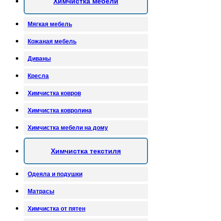
Химчистка мебели
Мягкая мебель
Кожаная мебель
Диваны
Кресла
Химчистка ковров
Химчистка ковролина
Химчистка мебели на дому
Химчистка текстиля
Одеяла и подушки
Матрасы
Химчистка от пятен