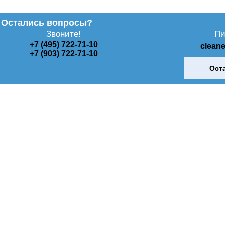
Остались вопросы?
Звоните!
Пи
+7 (495) 722-71-10
clean
+7 (903) 722-71-10
Ост