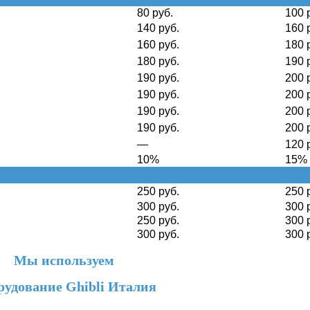
80 руб.
100 
140 руб.
160 
160 руб.
180 
180 руб.
190 
190 руб.
200 
190 руб.
200 
190 руб.
200 
190 руб.
200 
—
120 
10%
15%
250 руб.
250 
300 руб.
300 
250 руб.
300 
300 руб.
300 
Мы используем
рудование Ghibli Италия