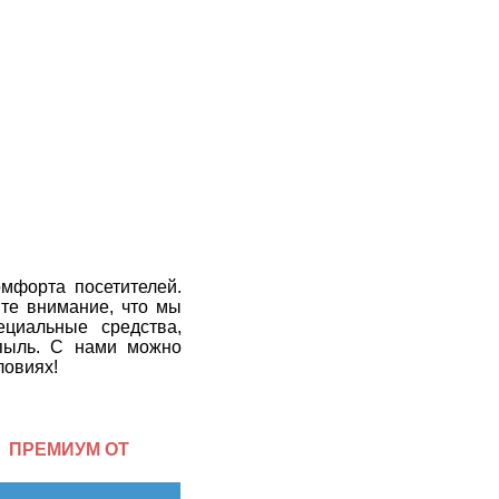
мфорта посетителей.
те внимание, что мы
циальные средства,
пыль. С нами можно
ловиях!
ПРЕМИУМ ОТ