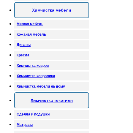
Химчистка мебели
Мягкая мебель
Кожаная мебель
Диваны
Кресла
Химчистка ковров
Химчистка ковролина
Химчистка мебели на дому
Химчистка текстиля
Одеяла и подушки
Матрасы