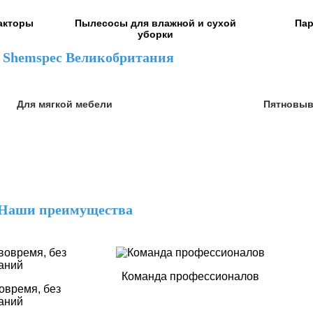
акторы
Пылесосы для влажной и сухой
Пар
уборки
 Shemspec Великобритания
Для мягкой мебели
Пятновыв
Наши преимущества
Команда профессионалов
овремя, без
аний