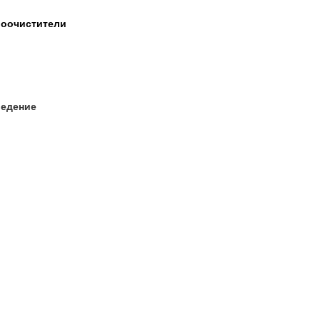
оочистители
едение