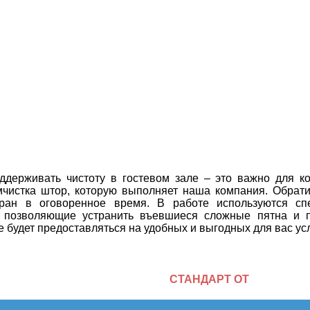
держивать чистоту в гостевом зале – это важно для ко
чистка штор, которую выполняет наша компания. Обрати
ран в оговоренное время. В работе используются спе
и позволяющие устранить въевшиеся сложные пятна и 
е будет предоставляться на удобных и выгодных для вас ус
СТАНДАРТ ОТ