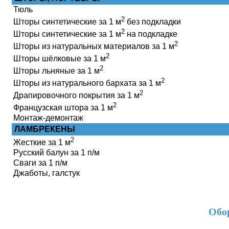
Тюль
2
Шторы синтетические за 1 м
без подкладки
2
Шторы синтетические за 1 м
на подкладке
2
Шторы из натуральных материалов за 1 м
2
Шторы шёлковые за 1 м
2
Шторы льняные за 1 м
2
Шторы из натурального бархата за 1 м
2
Драпировочного покрытия за 1 м
2
Французская штора за 1 м
Монтаж-демонтаж
ЛАМБРЕКЕНЫ
2
Жесткие за 1 м
Русский балун за 1 п/м
Сваги за 1 п/м
Джаботы, галстук
Обо