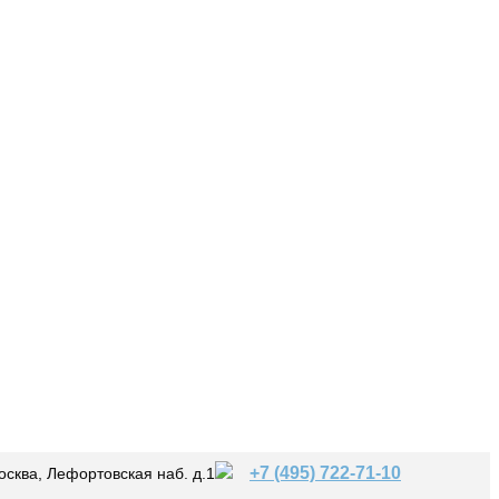
+7 (495) 722-71-10
осква, Лефортовская наб. д.1