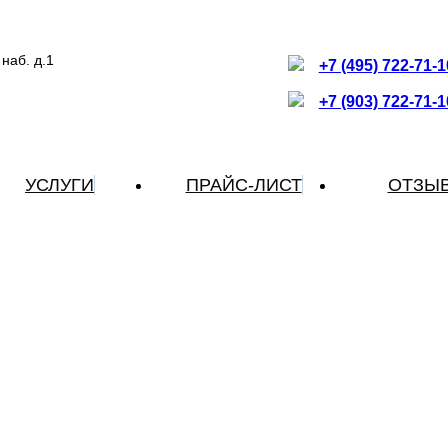
наб. д.1
+7 (495) 722-71-1
+7 (903) 722-71-1
УСЛУГИ
ПРАЙС-ЛИСТ
ОТЗЫ