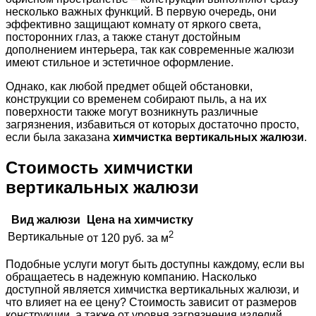
несколько важных функций. В первую очередь, они
эффективно защищают комнату от яркого света,
посторонних глаз, а также станут достойным
дополнением интерьера, так как современные жалюзи
имеют стильное и эстетичное оформление.
Однако, как любой предмет общей обстановки,
конструкции со временем собирают пыль, а на их
поверхности также могут возникнуть различные
загрязнения, избавиться от которых достаточно просто,
если была заказана
химчистка вертикальных жалюзи
.
Стоимость химчистки
вертикальных жалюзи
Вид жалюзи
Цена на химчистку
2
Вертикальные
от 120 руб. за м
Подобные услуги могут быть доступны каждому, если вы
обращаетесь в надежную компанию. Насколько
доступной является химчистка вертикальных жалюзи, и
что влияет на ее цену? Стоимость зависит от размеров
конструкции, а также от уровня загрязнения изделий.