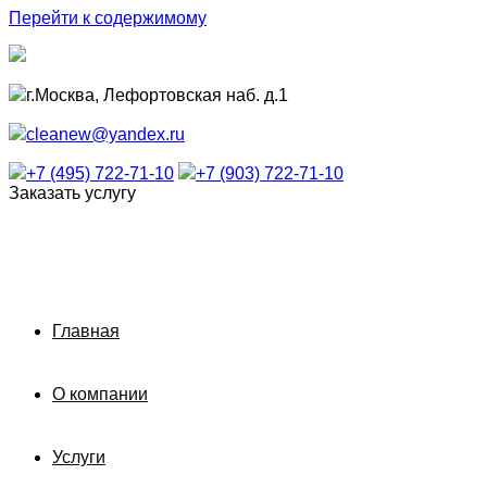
Перейти к содержимому
г.Москва, Лефортовская наб. д.1
cleanew@yandex.ru
+7 (495) 722-71-10
+7 (903) 722-71-10
Заказать услугу
Главная
О компании
Услуги