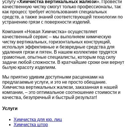
услугу «
Химчистка вертикальных жалюзи
». Провести
качественную чистку смогут только профессионалы, так
как процесс требует использования специальных
средств, а также знаний соответствующей технологии по
устранению грязи с поверхности изделий.
Компания «Новая Химчистка» осуществляет
качественный сервис – мы выполняем химическую
чистку вертикальных, горизонтальных конструкций,
используя эффективные и безвредные средства для
удаления грязи и пятен. В нашем коллективе трудятся
грамотные, опытные специалисты, которым под силу
задачи любой сложности. В кратчайшие сроки они вернут
былую красоту изделиям.
Мы приятно удивим доступными расценками на
предлагаемые услуги, и это не просто обещание.
Химчистка вертикальных жалюзи, заказанная в нашей
компании, – это оптимальное соотношение стоимости и
качества, безупречный и быстрый результат!
Услуги
Химчистка для юр. лиц
Химчистка штор